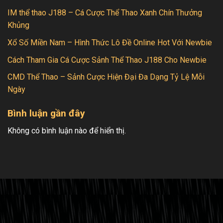
IM thể thao J188 – Cá Cược Thể Thao Xanh Chín Thưởng
Khủng
Xổ Số Miền Nam – Hình Thức Lô Đề Online Hot Với Newbie
Cách Tham Gia Cá Cược Sảnh Thể Thao J188 Cho Newbie
CMD Thể Thao – Sảnh Cược Hiện Đại Đa Dạng Tỷ Lệ Mỗi
Ngày
Bình luận gần đây
Không có bình luận nào để hiển thị.