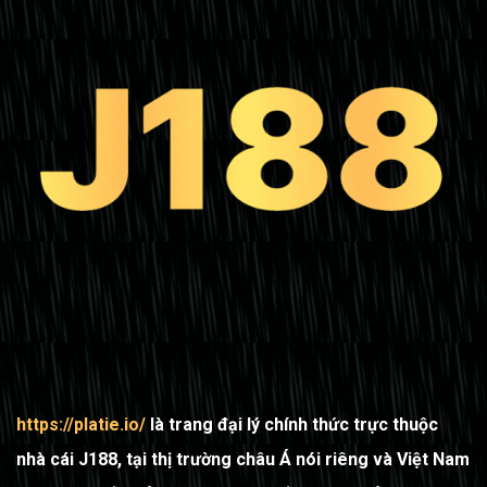
https://platie.io/
là trang đại lý chính thức trực thuộc
nhà cái J188, tại thị trường châu Á nói riêng và Việt Nam