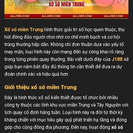
Xổ số miền Trung
hình thức giải trí số học quen thuộc, thu
hút đông đảo người chơi nhờ cơ chế minh bạch và cơ hội
trúng thưởng hấp dẫn. Không chỉ đơn thuần dựa vào yếu tố
may mắn, loại hình này còn mang đến sự công khai rõ ràng
trong từng phiên quay thưởng. Bài viết dưới đây của
J188
sẽ
giúp bạn nắm bắt đầy đủ thông tin cần thiết để đưa ra dự
đoán chính xác và hiệu quả hơn.
Giới thiệu xổ số miền Trung
Đây là hình thức xổ số kiến thiết được tổ chức bởi nhiều
công ty thuộc các tỉnh khu vực miền Trung và Tây Nguyên với
lịch quay cố định hằng tuần. Loại hình này ra đời từ thời kỳ
kháng chiến với mục tiêu gây quỹ phát triển hạ tầng và đóng
góp cho cộng đồng địa phương. Đến nay, hoạt động
xổ số