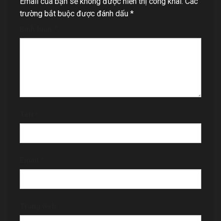
Email của bạn sẽ không được hiển thị công khai.
Các
trường bắt buộc được đánh dấu
*
Bình luận
*
Tên
*
Email
*
Trang web