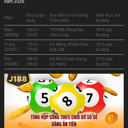
năm 2026.
Khung giờ
Địa điểm mở thưởng
Hình thức trả
Miền
quay
(Tiêu biểu)
thưởng
Nam
16h15 –
TP.HCM, Đồng Nai,
18 lô giải
(XSMN)
16h35
Vĩnh Long…
thưởng
Trung
17h15 –
Đà Nẵng, Khánh Hòa,
18 lô giải
(XSMT)
17h35
Đắk Lắk…
thưởng
Bắc
18h15 –
Hà Nội (Quay chung
27 lô giải
(XSMB)
18h45
cả miền)
thưởng