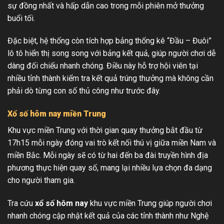
sự đồng nhất và hấp dẫn cao trong mỗi phiên mở thưởng
buổi tối.
Đặc biệt, hệ thống còn tích hợp bảng thống kê “Đầu – Đuôi”
lô tô hiển thị song song với bảng kết quả, giúp người chơi dễ
dàng đối chiếu nhanh chóng. Điều này hỗ trợ hội viên tại
nhiều tỉnh thành kiểm tra kết quả trúng thưởng mà không cần
phải dò từng con số thủ công như trước đây.
Xổ số hôm nay miền Trung
Khu vực miền Trung với thời gian quay thưởng bắt đầu từ
17h15 mỗi ngày đóng vai trò kết nối thú vị giữa miền Nam và
miền Bắc. Mỗi ngày sẽ có từ hai đến ba đài truyền hình địa
phương thực hiện quay số, mang lại nhiều lựa chọn đa dạng
cho người tham gia.
Tra cứu
xổ số hôm nay
khu vực miền Trung giúp người chơi
nhanh chóng cập nhật kết quả của các tỉnh thành như Nghệ