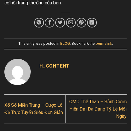
cơ hội trúng thưởng của bạn.
This entry was posted in
BLOG
. Bookmark the
permalink
.
H_CONTENT
CMD Thể Thao – Sảnh Cược
Xổ Số Miền Trung – Cược Lô
Hiện Đại Đa Dạng Tỷ Lệ Mỗi
Đề Trực Tuyến Siêu Đơn Giản
Ngày