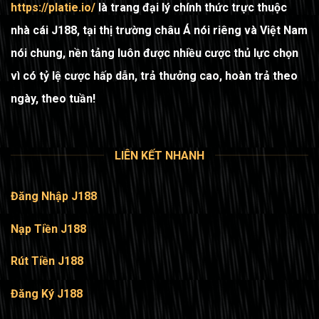
https://platie.io/
là trang đại lý chính thức trực thuộc
nhà cái J188, tại thị trường châu Á nói riêng và Việt Nam
nói chung, nền tảng luôn được nhiều cược thủ lực chọn
vì có tỷ lệ cược hấp dẫn, trả thưởng cao, hoàn trả theo
ngày, theo tuần!
LIÊN KẾT NHANH
Đăng Nhập J188
Nạp Tiền J188
Rút Tiền J188
Đăng Ký J188