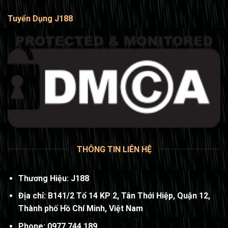
Tuyển Dụng J188
THÔNG TIN LIÊN HỆ
Thương Hiệu: J188
Địa chỉ: B141/2 Tổ 14 KP 2, Tân Thới Hiệp, Quận 12,
Thành phố Hồ Chí Minh, Việt Nam
Phone: 0977 744 189