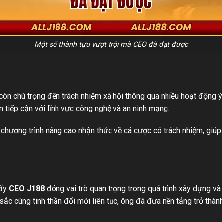
Một số thành tựu vượt trội mà CEO đã đạt được
còn chú trọng đến trách nhiệm xã hội thông qua nhiều hoạt động 
 tiếp cận với lĩnh vực công nghệ và an ninh mạng.
 chương trình nâng cao nhận thức về cá cược có trách nhiệm, giúp
hấy
CEO J188
đóng vai trò quan trọng trong quá trình xây dựng và 
t sắc cùng tinh thần đổi mới liên tục, ông đã đưa nền tảng trở th