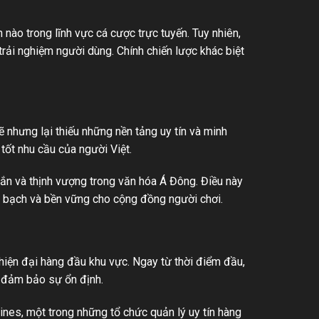
 nào trong lĩnh vực cá cược trực tuyến. Tuy nhiên,
 trải nghiệm người dùng. Chính chiến lược khác biệt
nhưng lại thiếu những nền tảng uy tín và minh
ốt nhu cầu của người Việt.
mắn và thịnh vượng trong văn hóa Á Đông. Điều này
h bạch và bền vững cho cộng đồng người chơi.
hiện đại hàng đầu khu vực. Ngay từ thời điểm đầu,
 đảm bảo sự ổn định.
es, một trong những tổ chức quản lý uy tín hàng