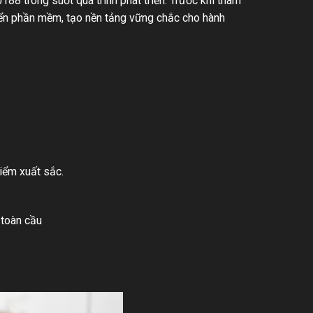
188 trong suốt quá trình phát triển. Trước khi tham
triển phần mềm, tạo nền tảng vững chắc cho hành
iểm xuất sắc.
 toàn cầu