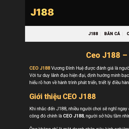
Skip
to
content
J188
BẮN CÁ
Ceo J188 –
CEO J188
Vương Đình Huệ được đánh giá là người 
Với tư duy lãnh đạo hiện đại, định hướng minh bạ
hiểu rõ hơn về hành trình phát triển, triết lý điều
Giới thiệu CEO J188
Khi nhắc đến J188, nhiều người chơi sẽ nghĩ ngay
công đó chính là
CEO J188
, người sở hữu tầm nhì