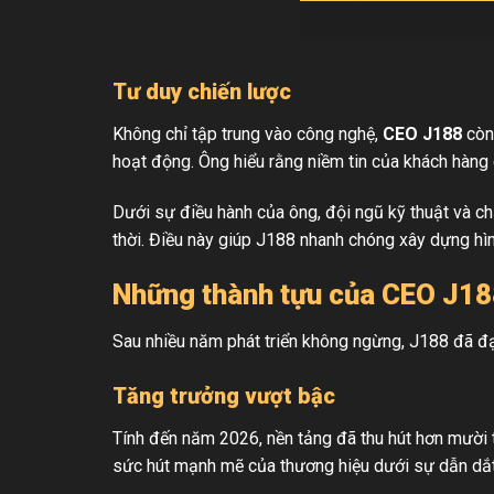
Tư duy chiến lược
Không chỉ tập trung vào công nghệ,
CEO J188
còn 
hoạt động. Ông hiểu rằng niềm tin của khách hàng c
Dưới sự điều hành của ông, đội ngũ kỹ thuật và c
thời. Điều này giúp J188 nhanh chóng xây dựng hình
Những thành tựu của CEO J18
Sau nhiều năm phát triển không ngừng, J188 đã đạ
Tăng trưởng vượt bậc
Tính đến năm 2026, nền tảng đã thu hút hơn mười 
sức hút mạnh mẽ của thương hiệu dưới sự dẫn dắ