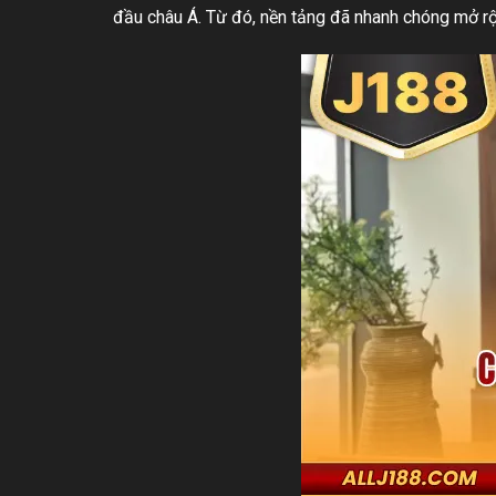
đầu châu Á. Từ đó, nền tảng đã nhanh chóng mở rộ