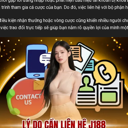
chơi gặp lỗi đăng nhập hoặc phát hiện dấu hiệu tài khoản bị khó
rình tham gia cá cược của bạn. Do đó, việc liên hệ với bộ phận hỗ 
điều kiện nhận thưởng hoặc vòng cược cũng khiến nhiều người chơi
 việc trao đổi trực tiếp sẽ giúp bạn nắm rõ quyền lợi của mình một