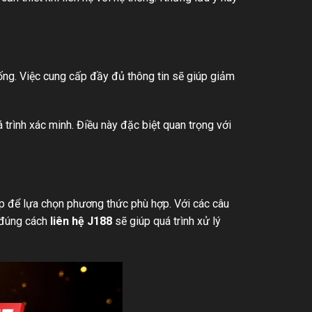
ống. Việc cung cấp đầy đủ thông tin sẽ giúp giảm
 trình xác minh. Điều này đặc biệt quan trọng với
p để lựa chọn phương thức phù hợp. Với các câu
n đúng cách
liên hệ J188
sẽ giúp quá trình xử lý