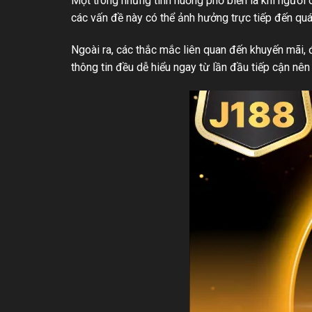
Một trong những tình huống phổ biến là khi người 
các vấn đề này có thể ảnh hưởng trực tiếp đến quá t
Ngoài ra, các thắc mắc liên quan đến khuyến mãi, 
thông tin đều dễ hiểu ngay từ lần đầu tiếp cận nên