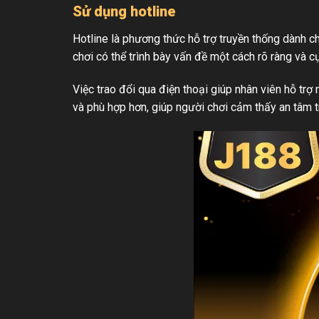
Sử dụng hotline
Hotline là phương thức hỗ trợ truyền thống dành c
chơi có thể trình bày vấn đề một cách rõ ràng và c
Việc trao đổi qua điện thoại giúp nhân viên hỗ t
và phù hợp hơn, giúp người chơi cảm thấy an tâm t