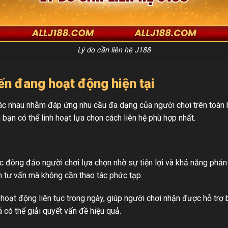
Lý do cần liên hệ J188
ến đang hoạt động hiện tại
ợ khác nhau nhằm đáp ứng nhu cầu đa dạng của người chơi trên toà
 bạn có thể linh hoạt lựa chọn cách liên hệ phù hợp nhất.
 đông đảo người chơi lựa chọn nhờ sự tiện lợi và khả năng phản 
ên tư vấn mà không cần thao tác phức tạp.
 hoạt động liên tục trong ngày, giúp người chơi nhận được hỗ trợ 
có thể giải quyết vấn đề hiệu quả.