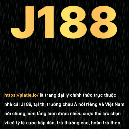
https://platie.io/
là trang đại lý chính thức trực thuộc
nhà cái J188, tại thị trường châu Á nói riêng và Việt Nam
nói chung, nền tảng luôn được nhiều cược thủ lực chọn
vì có tỷ lệ cược hấp dẫn, trả thưởng cao, hoàn trả theo