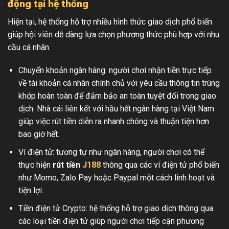
động tại hệ thống
Hiện tại, hệ thống hỗ trợ nhiều hình thức giao dịch phổ biến
giúp hội viên dễ dàng lựa chọn phương thức phù hợp với nhu
cầu cá nhân.
Chuyển khoản ngân hàng: người chơi nhận tiền trực tiếp
về tài khoản cá nhân chính chủ với yêu cầu thông tin trùng
khớp hoàn toàn để đảm bảo an toàn tuyệt đối trong giao
dịch. Nhà cái liên kết với hầu hết ngân hàng tại Việt Nam
giúp việc rút tiền diễn ra nhanh chóng và thuận tiện hơn
bao giờ hết.
Ví điện tử: tương tự như ngân hàng, người chơi có thể
thực hiện
rút tiền
J188
thông qua các ví điện tử phổ biến
như Momo, Zalo Pay hoặc Paypal một cách linh hoạt và
tiện lợi.
Tiền điện tử Crypto: hệ thống hỗ trợ giao dịch thông qua
các loại tiền điện tử giúp người chơi tiếp cận phương