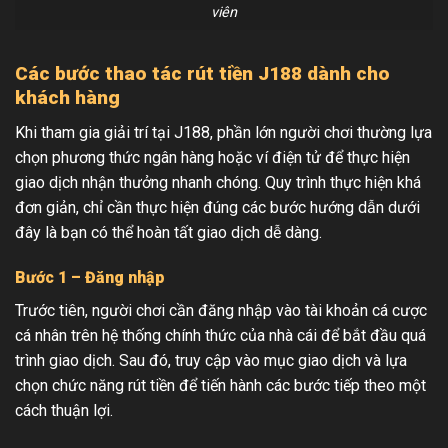
viên
Các bước thao tác rút tiền J188 dành cho
khách hàng
Khi tham gia giải trí tại J188, phần lớn người chơi thường lựa
chọn phương thức ngân hàng hoặc ví điện tử để thực hiện
giao dịch nhận thưởng nhanh chóng. Quy trình thực hiện khá
đơn giản, chỉ cần thực hiện đúng các bước hướng dẫn dưới
đây là bạn có thể hoàn tất giao dịch dễ dàng.
Bước 1 – Đăng nhập
Trước tiên, người chơi cần đăng nhập vào tài khoản cá cược
cá nhân trên hệ thống chính thức của nhà cái để bắt đầu quá
trình giao dịch. Sau đó, truy cập vào mục giao dịch và lựa
chọn chức năng rút tiền để tiến hành các bước tiếp theo một
cách thuận lợi.