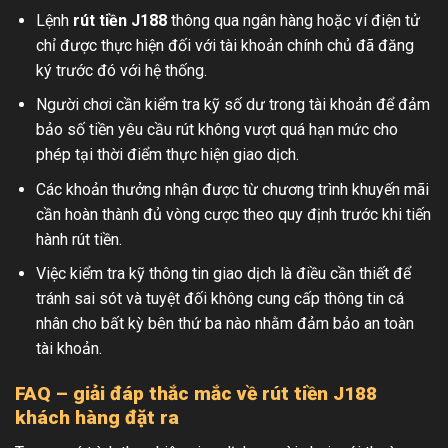
Lệnh
rút tiền J188
thông qua ngân hàng hoặc ví điện tử
chỉ được thực hiện đối với tài khoản chính chủ đã đăng
ký trước đó với hệ thống.
Người chơi cần kiểm tra kỹ số dư trong tài khoản để đảm
bảo số tiền yêu cầu rút không vượt quá hạn mức cho
phép tại thời điểm thực hiện giao dịch.
Các khoản thưởng nhận được từ chương trình khuyến mãi
cần hoàn thành đủ vòng cược theo quy định trước khi tiến
hành rút tiền.
Việc kiểm tra kỹ thông tin giao dịch là điều cần thiết để
tránh sai sót và tuyệt đối không cung cấp thông tin cá
nhân cho bất kỳ bên thứ ba nào nhằm đảm bảo an toàn
tài khoản.
FAQ – giải đáp thắc mắc về rút tiền J188
khách hàng đặt ra