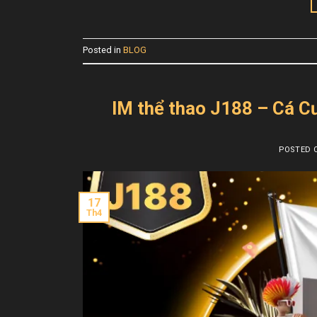
Posted in
BLOG
IM thể thao J188 – Cá 
POSTED
17
Th4