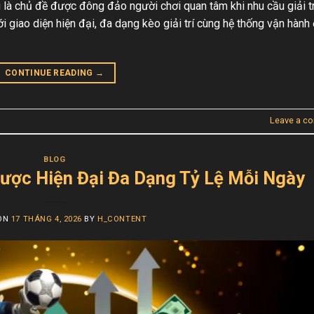
là chủ đề được đông đảo người chơi quan tâm khi nhu cầu giải tr
i giao diện hiện đại, đa dạng kèo giải trí cùng hệ thống vận hành
CONTINUE READING
→
Leave a c
BLOG
ược Hiện Đại Đa Dạng Tỷ Lệ Mỗi Ngày
 ON
17 THÁNG 4, 2026
BY
H_CONTENT