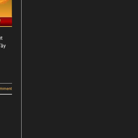
ệt
đầy
omment