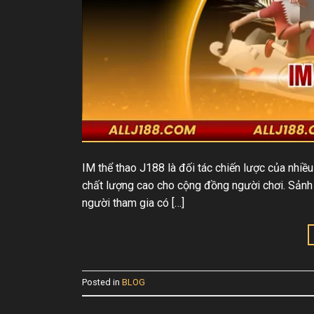
IM thể thao J188 là đối tác chiến lược của nhiều
chất lượng cao cho cộng đồng người chơi. Sảnh 
người tham gia có […]
Posted in
BLOG