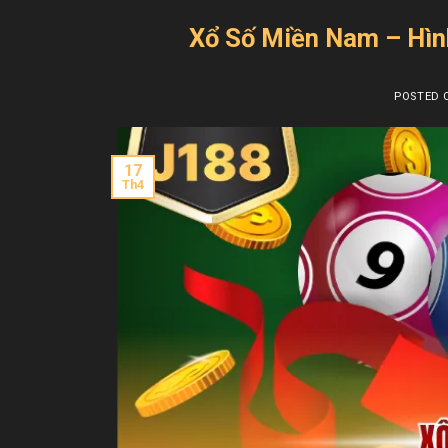
Xổ Số Miền Nam – Hìn
POSTED
17
Th4