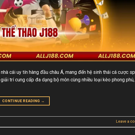
 nhà cái uy tín hàng đầu châu Á, mang đến hệ sinh thái cá cược sp
giải trí cung cấp đa dạng bộ môn cùng nhiều loại kèo phong phú,
CONTINUE READING
→
Leave a c