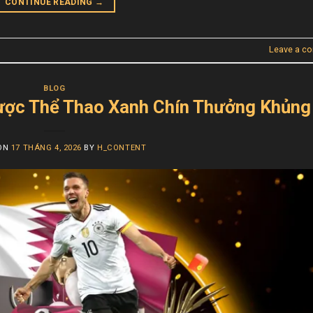
CONTINUE READING
→
Leave a c
BLOG
Cược Thể Thao Xanh Chín Thưởng Khủng
 ON
17 THÁNG 4, 2026
BY
H_CONTENT