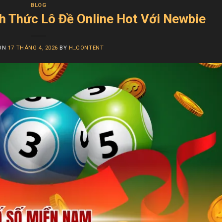
BLOG
h Thức Lô Đề Online Hot Với Newbie
 ON
17 THÁNG 4, 2026
BY
H_CONTENT