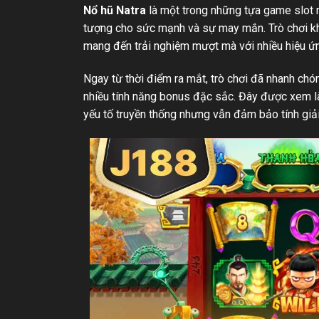
Nổ hũ Natra
là một trong những tựa game slot n
tượng cho sức mạnh và sự may mắn. Trò chơi kh
mang đến trải nghiệm mượt mà với nhiều hiệu ứ
Ngay từ thời điểm ra mắt, trò chơi đã nhanh chó
nhiều tính năng bonus đặc sắc. Đây được xem l
yếu tố truyền thống nhưng vẫn đảm bảo tính giải 