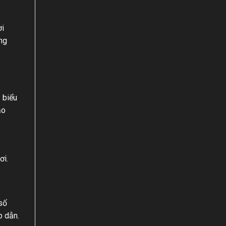
ơi
ợng
 biểu
ạo
ơi.
 số
p dẫn.