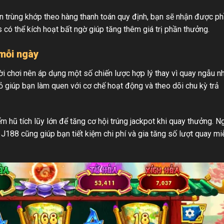
iện trùng khớp theo hàng thanh toán quy định, bạn sẽ nhận được p
 có thể kích hoạt bất ngờ giúp tăng thêm giá trị phần thưởng.
mỗi ngày
ời chơi nên áp dụng một số chiến lược hợp lý thay vì quay ngẫu n
 giúp bạn làm quen với cơ chế hoạt động và theo dõi chu kỳ trả
m hũ tích lũy lớn để tăng cơ hội trúng jackpot khi quay thưởng. N
 J188 cũng giúp bạn tiết kiệm chi phí và gia tăng số lượt quay mi