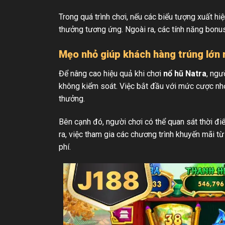
Trong quá trình chơi, nếu các biểu tượng xuất h
thưởng tương ứng. Ngoài ra, các tính năng bonus
Mẹo nhỏ giúp khách hàng trúng lớn 
Để nâng cao hiệu quả khi chơi
nổ hũ Natra
, ngư
không kiểm soát. Việc bắt đầu với mức cược nhỏ
thưởng.
Bên cạnh đó, người chơi có thể quan sát thời điể
ra, việc tham gia các chương trình khuyến mãi từ
phí.