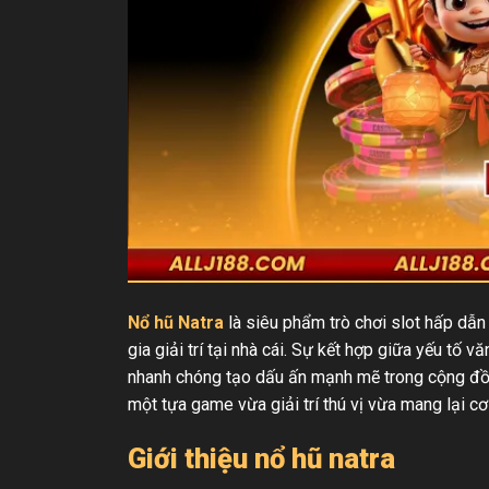
Nổ hũ Natra
là siêu phẩm trò chơi slot hấp dẫn
gia giải trí tại nhà cái. Sự kết hợp giữa yếu tố
nhanh chóng tạo dấu ấn mạnh mẽ trong cộng đồ
một tựa game vừa giải trí thú vị vừa mang lại cơ
Giới thiệu nổ hũ natra