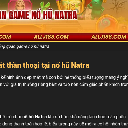
ng quan game nổ hũ natra
 thần thoại tại nổ hũ Natra
t kế hình ảnh đẹp mắt mà còn bởi hệ thống biểu tượng mang ý nghĩ
n với giá trị thưởng riêng biệt và tạo nên cảm giác phấn khích tro
 bộ trò chơi
nổ hũ Natra
khi sở hữu khả năng kích hoạt các phần
ác dòng thanh toán hợp lệ, biểu tượng này sẽ mở ra cơ hội nhận th