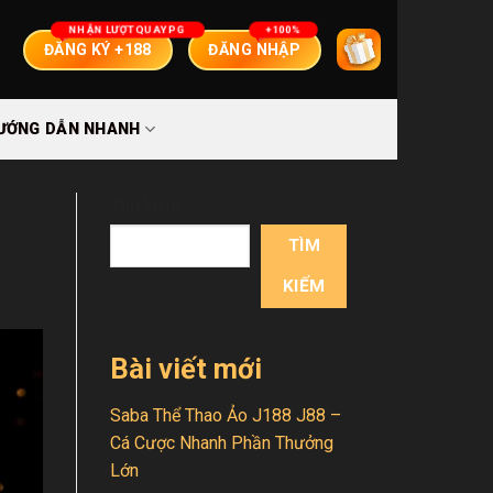
ĐĂNG KÝ +188
ĐĂNG NHẬP
ƯỚNG DẪN NHANH
Tìm kiếm
TÌM
KIẾM
Bài viết mới
Saba Thể Thao Ảo J188 J88 –
Cá Cược Nhanh Phần Thưởng
Lớn