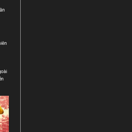
hần
hiên
goài
ễn