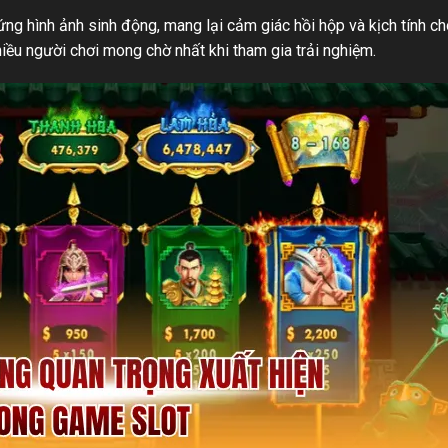
ứng hình ảnh sinh động, mang lại cảm giác hồi hộp và kịch tính c
iều người chơi mong chờ nhất khi tham gia trải nghiệm.