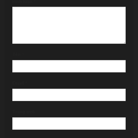
Bình luận
*
Tên
*
Email
*
Trang web