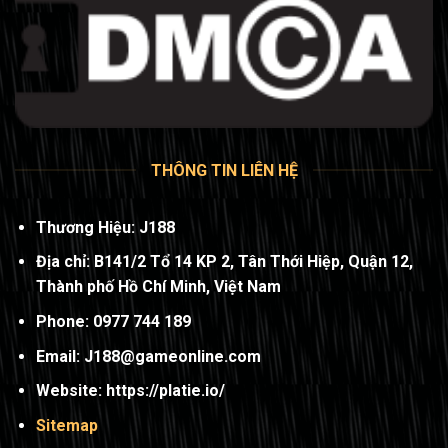
THÔNG TIN LIÊN HỆ
Thương Hiệu: J188
Địa chỉ: B141/2 Tổ 14 KP 2, Tân Thới Hiệp, Quận 12,
Thành phố Hồ Chí Minh, Việt Nam
Phone: 0977 744 189
Email:
J188@gameonline.com
Website: https://platie.io/
Sitemap