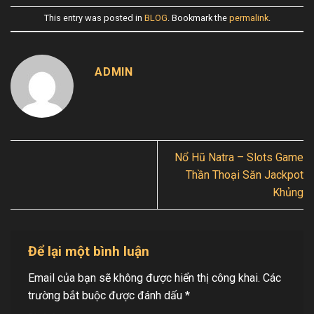
This entry was posted in
BLOG
. Bookmark the
permalink
.
ADMIN
Nổ Hũ Natra – Slots Game
Thần Thoại Săn Jackpot
Khủng
Để lại một bình luận
Email của bạn sẽ không được hiển thị công khai.
Các
trường bắt buộc được đánh dấu
*