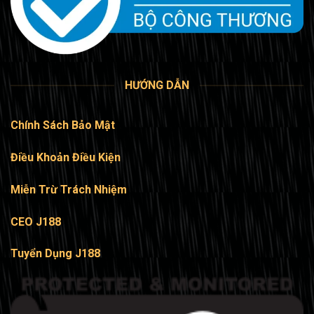
HƯỚNG DẪN
Chính Sách Bảo Mật
Điều Khoản Điều Kiện
Miễn Trừ Trách Nhiệm
CEO J188
Tuyển Dụng J188