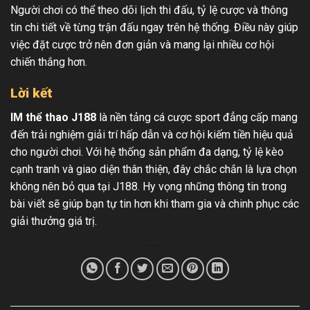
Người chơi có thể theo dõi lịch thi đấu, tỷ lệ cược và thông
tin chi tiết về từng trận đấu ngay trên hệ thống. Điều này giúp
việc đặt cược trở nên đơn giản và mang lại nhiều cơ hội
chiến thắng hơn.
Lời kết
IM thể thao J188
là nền tảng cá cược sport đẳng cấp mang
đến trải nghiệm giải trí hấp dẫn và cơ hội kiếm tiền hiệu quả
cho người chơi. Với hệ thống sản phẩm đa dạng, tỷ lệ kèo
cạnh tranh và giao diện thân thiện, đây chắc chắn là lựa chọn
không nên bỏ qua tại J188. Hy vọng những thông tin trong
bài viết sẽ giúp bạn tự tin hơn khi tham gia và chinh phục các
giải thưởng giá trị.