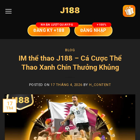
Skip
to
content
ĐĂNG KÝ +188
ĐĂNG NHẬP
BLOG
IM thể thao J188 – Cá Cược Thể
Thao Xanh Chín Thưởng Khủng
POSTED ON
17 THÁNG 4, 2026
BY
H_CONTENT
17
Th4