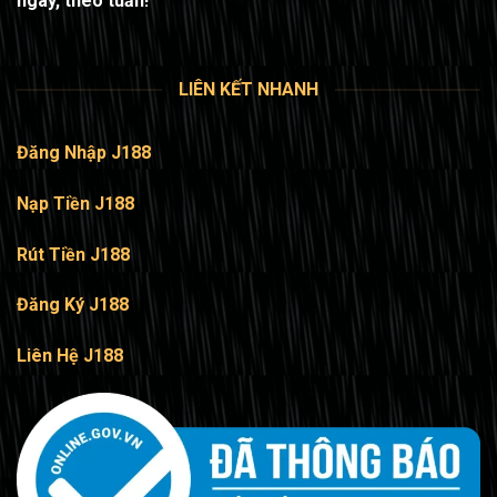
ngày, theo tuần!
LIÊN KẾT NHANH
Đăng Nhập J188
Nạp Tiền J188
Rút Tiền J188
Đăng Ký J188
Liên Hệ
J188