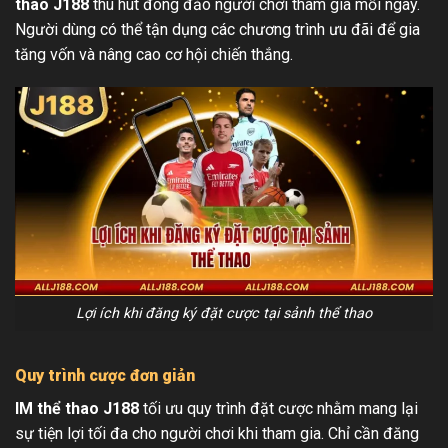
thao J188
thu hút đông đảo người chơi tham gia mỗi ngày.
Người dùng có thể tận dụng các chương trình ưu đãi để gia
tăng vốn và nâng cao cơ hội chiến thắng.
Lợi ích khi đăng ký đặt cược tại sảnh thể thao
Quy trình cược đơn giản
IM thể thao J188
tối ưu quy trình đặt cược nhằm mang lại
sự tiện lợi tối đa cho người chơi khi tham gia. Chỉ cần đăng