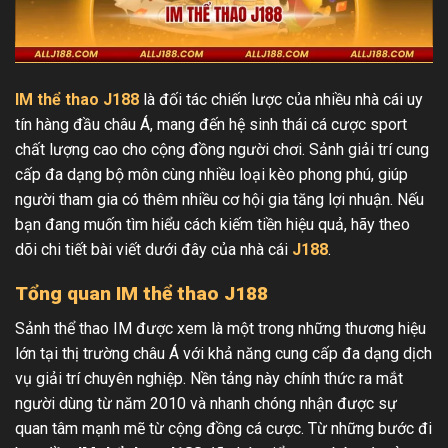
IM thể thao J188
là đối tác chiến lược của nhiều nhà cái uy
tín hàng đầu châu Á, mang đến hệ sinh thái cá cược sport
chất lượng cao cho cộng đồng người chơi. Sảnh giải trí cung
cấp đa dạng bộ môn cùng nhiều loại kèo phong phú, giúp
người tham gia có thêm nhiều cơ hội gia tăng lợi nhuận. Nếu
bạn đang muốn tìm hiểu cách kiếm tiền hiệu quả, hãy theo
dõi chi tiết bài viết dưới đây của nhà cái
J188
.
Tổng quan IM thể thao J188
Sảnh thể thao IM được xem là một trong những thương hiệu
lớn tại thị trường châu Á với khả năng cung cấp đa dạng dịch
vụ giải trí chuyên nghiệp. Nền tảng này chính thức ra mắt
người dùng từ năm 2010 và nhanh chóng nhận được sự
quan tâm mạnh mẽ từ cộng đồng cá cược. Từ những bước đi