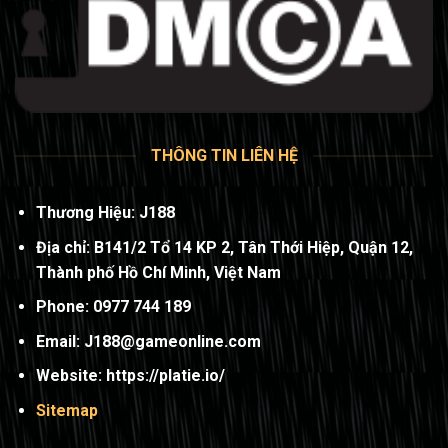
THÔNG TIN LIÊN HỆ
Thương Hiệu: J188
Địa chỉ: B141/2 Tổ 14 KP 2, Tân Thới Hiệp, Quận 12,
Thành phố Hồ Chí Minh, Việt Nam
Phone: 0977 744 189
Email:
J188@gameonline.com
Website: https://platie.io/
Sitemap