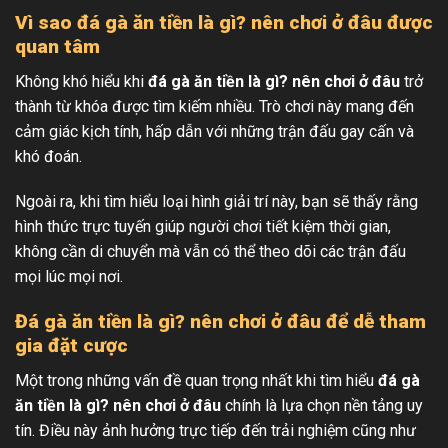
Vì sao đá gà ăn tiền là gì? nên chơi ở đâu được
quan tâm
Không khó hiểu khi
đá gà ăn tiền là gì? nên chơi ở đâu
trở
thành từ khóa được tìm kiếm nhiều. Trò chơi này mang đến
cảm giác kịch tính, hấp dẫn với những trận đấu gay cấn và
khó đoán.
Ngoài ra, khi tìm hiểu loại hình giải trí này, bạn sẽ thấy rằng
hình thức trực tuyến giúp người chơi tiết kiệm thời gian,
không cần di chuyển mà vẫn có thể theo dõi các trận đấu
mọi lúc mọi nơi.
Đá gà ăn tiền là gì? nên chơi ở đâu để dễ tham
gia đặt cược
Một trong những vấn đề quan trọng nhất khi tìm hiểu
đá gà
ăn tiền là gì? nên chơi ở đâu
chính là lựa chọn nền tảng uy
tín. Điều này ảnh hưởng trực tiếp đến trải nghiệm cũng như