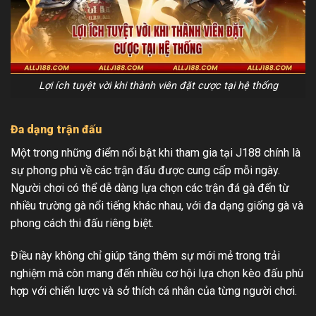
Lợi ích tuyệt vời khi thành viên đặt cược tại hệ thống
Đa dạng trận đấu
Một trong những điểm nổi bật khi tham gia tại J188 chính là
sự phong phú về các trận đấu được cung cấp mỗi ngày.
Người chơi có thể dễ dàng lựa chọn các trận đá gà đến từ
nhiều trường gà nổi tiếng khác nhau, với đa dạng giống gà và
phong cách thi đấu riêng biệt.
Điều này không chỉ giúp tăng thêm sự mới mẻ trong trải
nghiệm mà còn mang đến nhiều cơ hội lựa chọn kèo đấu phù
hợp với chiến lược và sở thích cá nhân của từng người chơi.