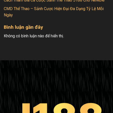
Cách Tham Gia Cá Cược Sảnh Thể Thao J188 Cho Newbie
CMD Thể Thao – Sảnh Cược Hiện Đại Đa Dạng Tỷ Lệ Mỗi
Ngày
Bình luận gần đây
Không có bình luận nào để hiển thị.