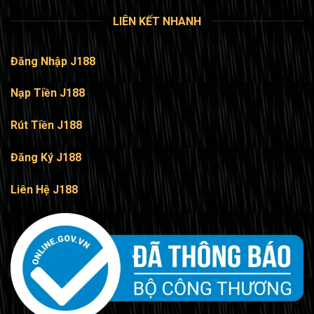
LIÊN KẾT NHANH
Đăng Nhập J188
Nạp Tiền J188
Rút Tiền J188
Đăng Ký J188
Liên Hệ
J188