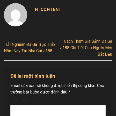
H_CONTENT
Cách Tham Gia Sảnh Đá Gà
Trải Nghiệm Đá Gà Trực Tiếp
J188 Chi Tiết Cho Người Mới
Hôm Nay Tại Nhà Cái J188
Bắt Đầu
Để lại một bình luận
Email của bạn sẽ không được hiển thị công khai.
Các
trường bắt buộc được đánh dấu
*
Bình luận
*