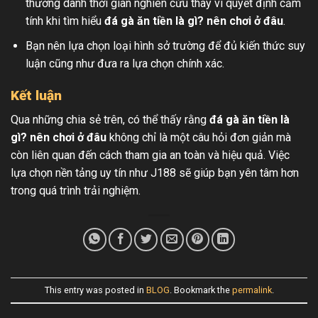
thường dành thời gian nghiên cứu thay vì quyết định cảm
tính khi tìm hiểu
đá gà ăn tiền là gì? nên chơi ở đâu
.
Bạn nên lựa chọn loại hình sở trường để đủ kiến thức suy
luận cũng như đưa ra lựa chọn chính xác.
Kết luận
Qua những chia sẻ trên, có thể thấy rằng
đá gà ăn tiền là
gì? nên chơi ở đâu
không chỉ là một câu hỏi đơn giản mà
còn liên quan đến cách tham gia an toàn và hiệu quả. Việc
lựa chọn nền tảng uy tín như J188 sẽ giúp bạn yên tâm hơn
trong quá trình trải nghiệm.
This entry was posted in
BLOG
. Bookmark the
permalink
.