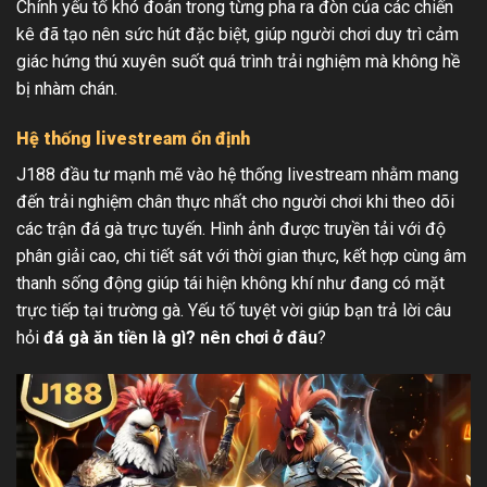
Chính yếu tố khó đoán trong từng pha ra đòn của các chiến
kê đã tạo nên sức hút đặc biệt, giúp người chơi duy trì cảm
giác hứng thú xuyên suốt quá trình trải nghiệm mà không hề
bị nhàm chán.
Hệ thống livestream ổn định
J188 đầu tư mạnh mẽ vào hệ thống livestream nhằm mang
đến trải nghiệm chân thực nhất cho người chơi khi theo dõi
các trận đá gà trực tuyến. Hình ảnh được truyền tải với độ
phân giải cao, chi tiết sát với thời gian thực, kết hợp cùng âm
thanh sống động giúp tái hiện không khí như đang có mặt
trực tiếp tại trường gà. Yếu tố tuyệt vời giúp bạn trả lời câu
hỏi
đá gà ăn tiền là gì? nên chơi ở đâu
?