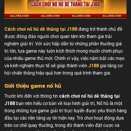
Cách chơi nổ hũ dễ thắng tại J188
đang trở thành chủ đề
được đông đảo người chơi quan tâm khi tham gia trải
nghiệm giải trí. Với sức hấp dẫn từ những phần thưởng giá
trị lớn, tựa game này luôn kích thích mong muốn chinh phục
của nhiều game thủ mới. Chính vì vậy, việc nắm bắt các mẹo
và kinh nghiệm thực tế sẽ giúp thành viên
J188
gia tăng cơ
hội chiến thắng hiệu quả hơn trong quá trình tham gia.
Giới thiệu game nổ hũ
Trước khi đến với thông tin
cách chơi nổ hũ dễ thắng tại
J188
bạn nên hiểu cơ bản về loại hình giải trí, Nổ hũ là một
trong những tựa game giải trí trực tuyến được yêu thích hàng
đầu tại các nền tảng uy tín hiện nay. Trò chơi hoạt động dựa
trên cơ chế quay thưởng, trong đó thành viên đặt cược và