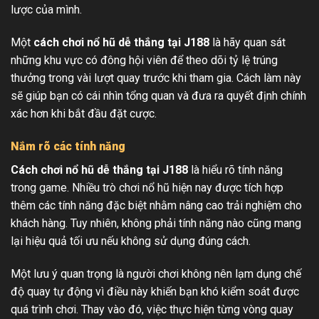
lược của mình.
Một
cách chơi nổ hũ dễ thắng tại J188
là hãy quan sát
những khu vực có đông hội viên để theo dõi tỷ lệ trúng
thưởng trong vài lượt quay trước khi tham gia. Cách làm này
sẽ giúp bạn có cái nhìn tổng quan và đưa ra quyết định chính
xác hơn khi bắt đầu đặt cược.
Nắm rõ các tính năng
Cách chơi nổ hũ dễ thắng tại J188
là hiểu rõ tính năng
trong game. Nhiều trò chơi nổ hũ hiện nay được tích hợp
thêm các tính năng đặc biệt nhằm nâng cao trải nghiệm cho
khách hàng. Tuy nhiên, không phải tính năng nào cũng mang
lại hiệu quả tối ưu nếu không sử dụng đúng cách.
Một lưu ý quan trọng là người chơi không nên lạm dụng chế
độ quay tự động vì điều này khiến bạn khó kiểm soát được
quá trình chơi. Thay vào đó, việc thực hiện từng vòng quay