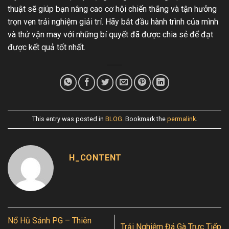
thuật sẽ giúp bạn nâng cao cơ hội chiến thắng và tận hưởng
trọn vẹn trải nghiệm giải trí. Hãy bắt đầu hành trình của mình
và thử vận may với những bí quyết đã được chia sẻ để đạt
được kết quả tốt nhất.
This entry was posted in
BLOG
. Bookmark the
permalink
.
H_CONTENT
Nổ Hũ Sảnh PG – Thiên
Trải Nghiệm Đá Gà Trực Tiếp