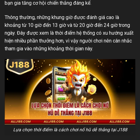
bạn gia tăng cơ hội chiến thắng đáng kể.
Thông thường, những khung giờ được đánh giá cao là
khoảng từ 10 giờ đến 13 giờ và từ 20 giờ đến 24 giờ trong
ngày. Đây được xem là thời điểm hệ thống có xu hướng xuất
hiện nhiều phần thưởng hơn, vì vậy người chơi nên cân nhắc
tham gia vào những khoảng thời gian này.
Lựa chọn thời điểm là cách chơi nổ hũ dễ thắng tại J188